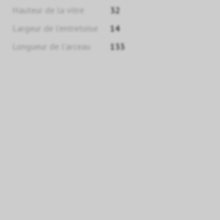
Hauteur de la vitre
32
Largeur de l'entretoise
14
Longueur de l'arceau
133