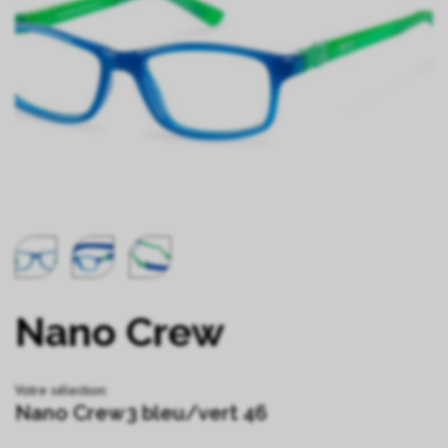
Nano Crew
Votre sélection:
Nano Crew3 bleu/vert 46