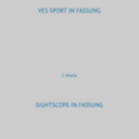
VES SPORT IN FASSUNG
2 Article
SIGHTSCOPE IN FASSUNG