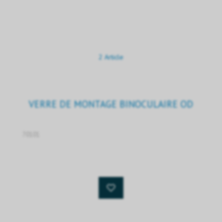
2 Article
VERRE DE MONTAGE BINOCULAIRE OD
70101