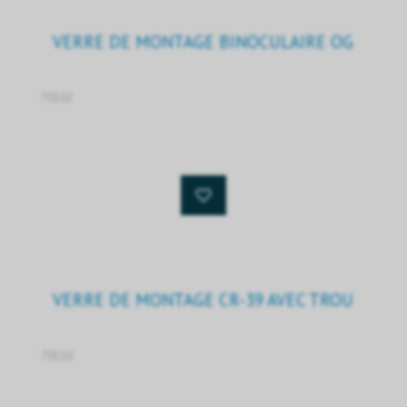
VERRE DE MONTAGE BINOCULAIRE OG
70102
VERRE DE MONTAGE CR-39 AVEC TROU
70110