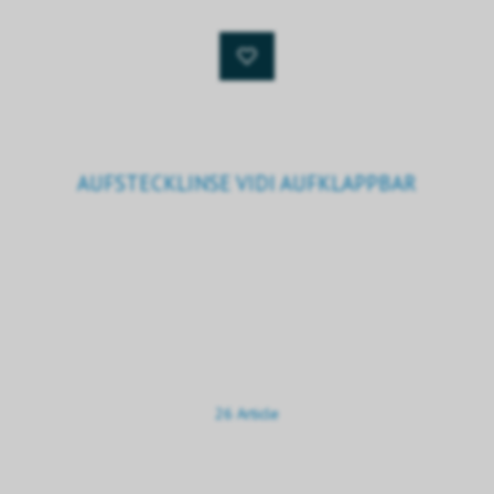
AUFSTECKLINSE VIDI AUFKLAPPBAR
26 Article