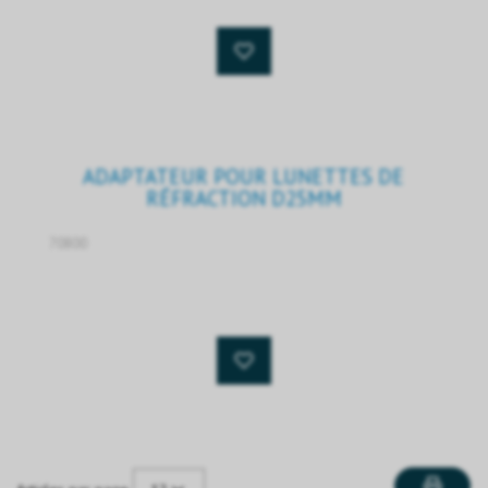
ADAPTATEUR POUR LUNETTES DE
RÉFRACTION D25MM
70800