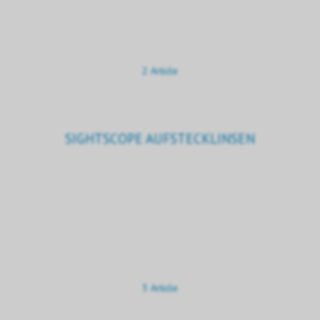
2 Article
SIGHTSCOPE AUFSTECKLINSEN
3 Article