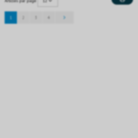
12
Articles par page
1
2
3
4