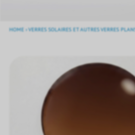
HOME
›
VERRES SOLAIRES ET AUTRES VERRES PLAN