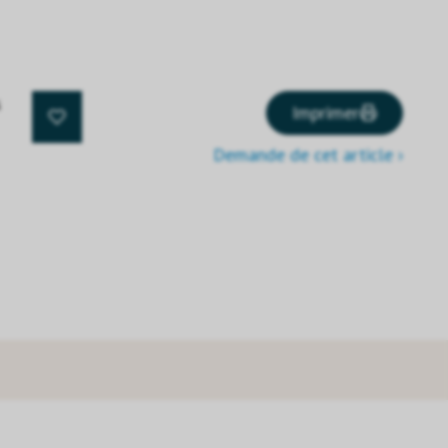
s
Imprimer
Demande de cet article ›