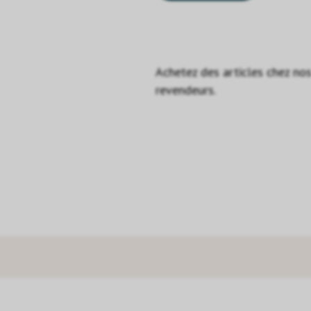
Achetez des articles chez no
revendeurs.