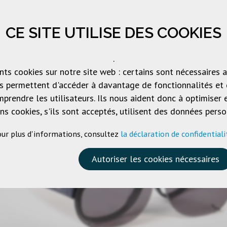
CE SITE UTILISE DES COOKIES
OGUE
SOCIÉTÉ
PRODUITS DE MARQUE
TÉLÉC
.
ents cookies sur notre site web : certains sont nécessaires
us permettent d'accéder à davantage de fonctionnalités et
prendre les utilisateurs. Ils nous aident donc à optimise
ins cookies, s'ils sont acceptés, utilisent des données per
ur plus d'informations, consultez
la déclaration de confidentiali
Autoriser les cookies nécessaires