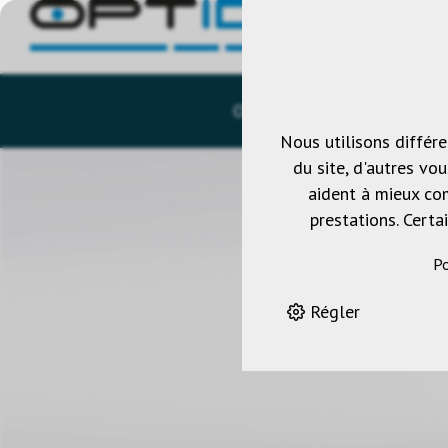
OPTIDEA-SHOP
CATAL
Nous utilisons différ
du site, d'autres vo
aident à mieux com
prestations. Certa
Po
Régler