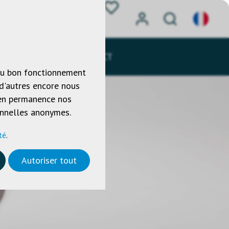
HARGEMENTS
CONTACT
 au bon fonctionnement
 d'autres encore nous
r en permanence nos
sonnelles anonymes.
té
.
Autoriser tout