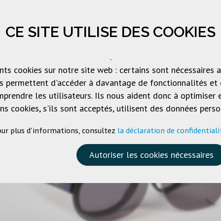
CE SITE UTILISE DES COOKIES
OGUE
SOCIÉTÉ
PRODUITS DE MARQUE
TÉLÉC
.
ents cookies sur notre site web : certains sont nécessaires
us permettent d'accéder à davantage de fonctionnalités et
prendre les utilisateurs. Ils nous aident donc à optimise
ins cookies, s'ils sont acceptés, utilisent des données per
ur plus d'informations, consultez
la déclaration de confidentiali
Autoriser les cookies nécessaires