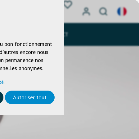
HARGEMENTS
CONTACT
 au bon fonctionnement
 d'autres encore nous
r en permanence nos
sonnelles anonymes.
té
.
Autoriser tout