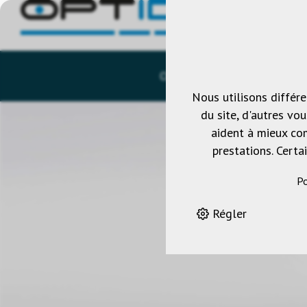
OPTIDEA-SHOP
CATAL
Nous utilisons différ
du site, d'autres vo
aident à mieux com
prestations. Certa
Po
Régler