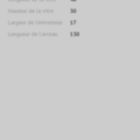
Hauteur de la vitre
30
Largeur de l'entretoise
17
Longueur de l'arceau
130