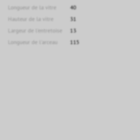
Longueur de la vitre
40
Hauteur de la vitre
31
Largeur de l'entretoise
13
Longueur de l'arceau
115