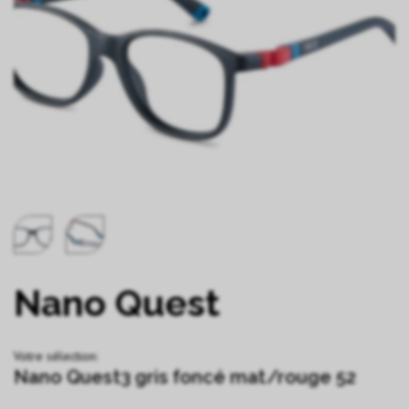
Nano Quest
Votre sélection:
Nano Quest3 gris foncé mat/rouge 52