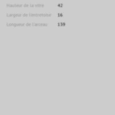
Hauteur de la vitre
42
Largeur de l'entretoise
16
Longueur de l'arceau
139