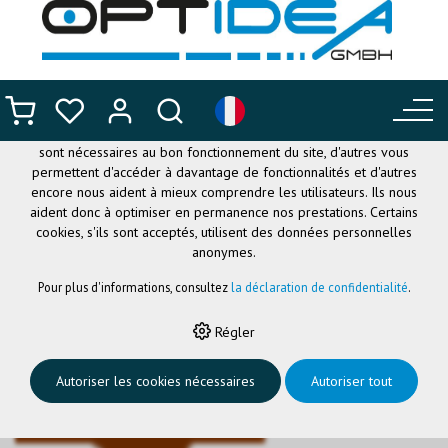
CE SITE UTILISE DES COOKIES
.
Nous utilisons différents cookies sur notre site web : certains
sont nécessaires au bon fonctionnement du site, d'autres vous
permettent d'accéder à davantage de fonctionnalités et d'autres
encore nous aident à mieux comprendre les utilisateurs. Ils nous
aident donc à optimiser en permanence nos prestations. Certains
cookies, s'ils sont acceptés, utilisent des données personnelles
anonymes.
Pour plus d'informations, consultez
la déclaration de confidentialité
.
HOME
›
SYSTÈMES DE CLIPS
›
COLORCLIP
›
COLORCLIP BRUN, SET 4,
Régler
#D4
Autoriser les cookies nécessaires
Autoriser tout