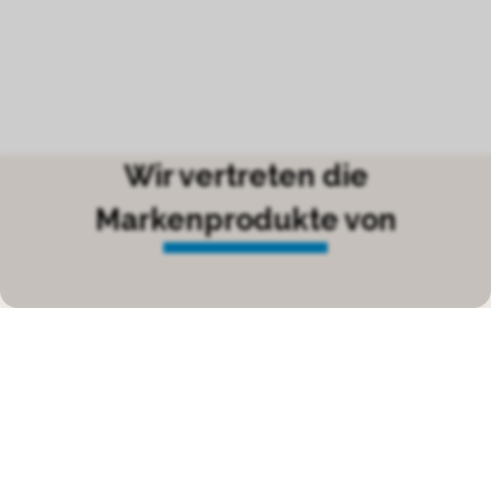
Wir vertreten die
Markenprodukte von