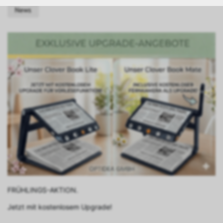
News
FRÜHLINGS-AKTION.
Jetzt mit kostenlosem Upgrade!