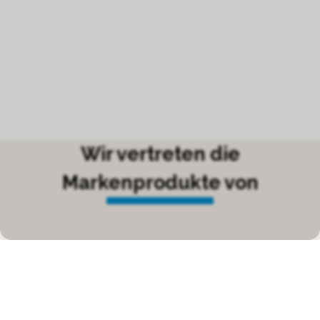
Wir vertreten die
Markenprodukte von