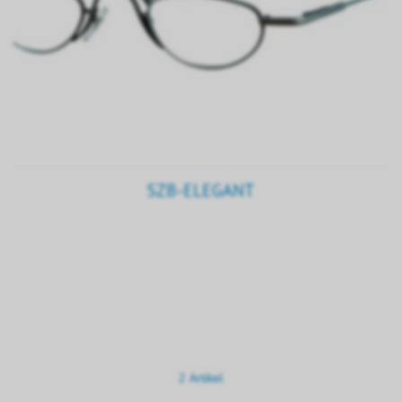
SZB-ELEGANT
2 Artikel