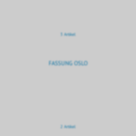
3 Artikel
FASSUNG OSLO
2 Artikel