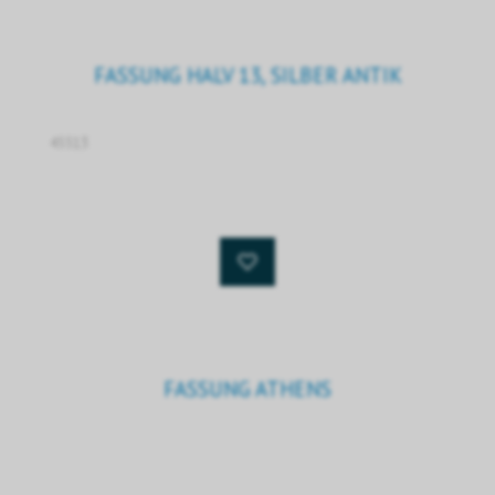
FASSUNG HALV 13, SILBER ANTIK
45513
FASSUNG ATHENS