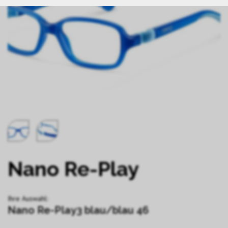
Nano Re-Play
Ihre Auswahl:
Nano Re-Play3 blau/blau 46