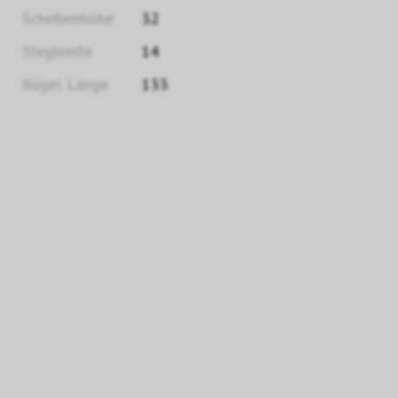
Scheibenhöhe
32
Stegbreite
14
Bügel Länge
133