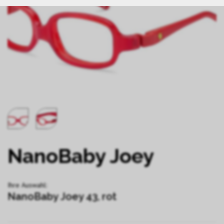
NanoBaby Joey
Ihre Auswahl:
NanoBaby Joey 43, rot