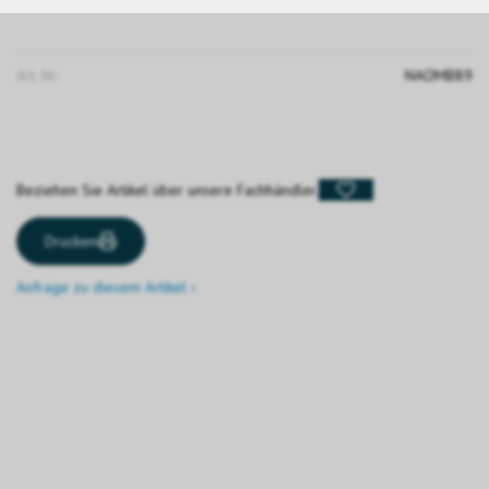
Art. Nr:
NAOMB89
Beziehen Sie Artikel über unsere Fachhändler.
Drucken
Anfrage zu diesem Artikel ›