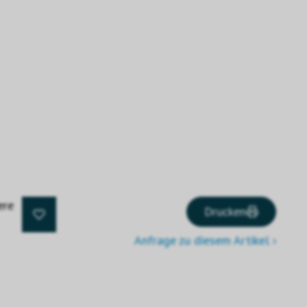
ere
Drucken
Anfrage zu diesem Artikel ›