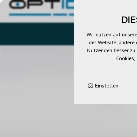
DI
OPTIDEA-SHOP
KAT
Wir nutzen auf unsere
der Website, andere 
Nutzenden besser zu v
Cookies,
Einstellen