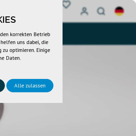
IES
OWNLOADS
KONTAKT
 den korrekten Betrieb
helfen uns dabei, die
 zu optimieren. Einige
ne Daten.
Alle zulassen