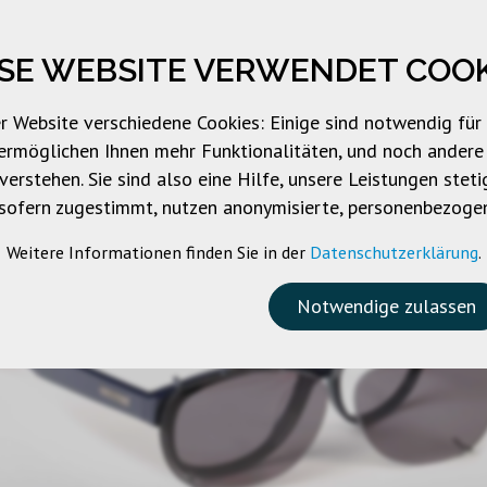
ESE WEBSITE VERWENDET COOK
ALOG
UNTERNEHMEN
MARKENPRODUKTE
D
r Website verschiedene Cookies: Einige sind notwendig für
ermöglichen Ihnen mehr Funktionalitäten, und noch andere 
erstehen. Sie sind also eine Hilfe, unsere Leistungen stetig
 sofern zugestimmt, nutzen anonymisierte, personenbezoge
Weitere Informationen finden Sie in der
Datenschutzerklärung
.
Notwendige zulassen