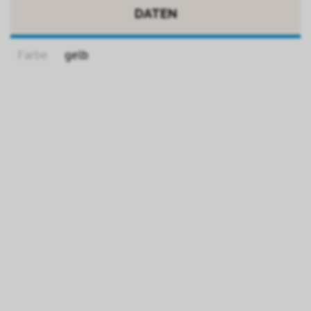
DATEN
Farbe
gelb