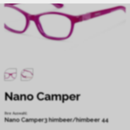
Nano Camper
Ihre Auswahl:
Nano Camper3 himbeer/himbeer 44